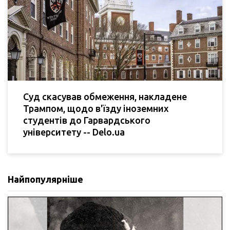
Суд скасував обмеження, накладене
Трампом, щодо в'їзду іноземних
студентів до Гарвардського
університету -- Delo.ua
Найпопулярніше