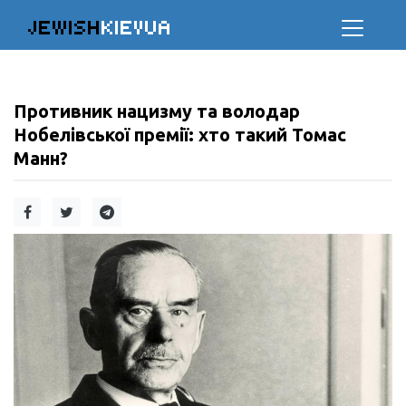
JEWISH
KIEVUA
Противник нацизму та володар
Нобелівської премії: хто такий Томас
Манн?