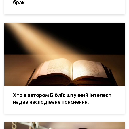
брак
Хто є автором Біблії: штучний інтелект
надав несподіване пояснення.