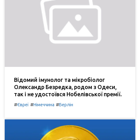
Відомий імунолог та мікробіолог
Олександр Безредка, родом з Одеси,
так і не удостоївся Нобелівської премії.
#
#
#
Євреї
Німеччина
Берлін