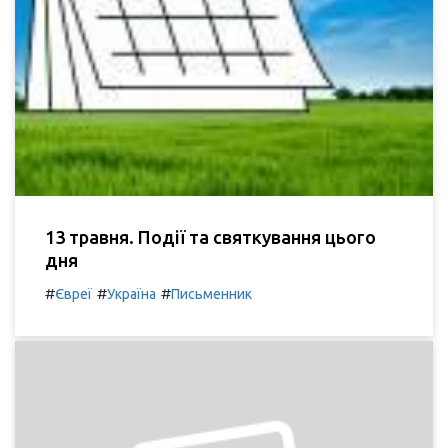
13 травня. Події та святкування цього
дня
#
#
#
Євреї
Україна
Письменник