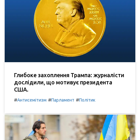
Глибоке захоплення Трампа: журналісти
дослідили, що мотивує президента
США.
#
#
#
Антисемітизм
Парламент
Політик