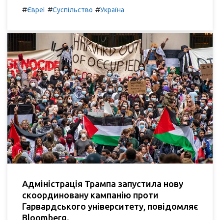
#
#
#
Євреї
Суспільство
Україна
Адміністрація Трампа запустила нову
скоординовану кампанію проти
Гарвардського університету, повідомляє
Bloomberg.