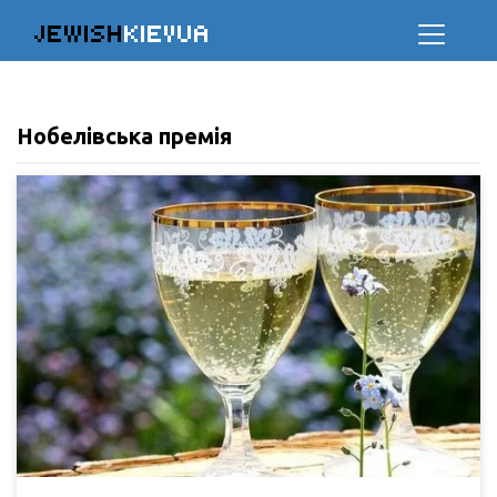
JEWISH
KIEVUA
Нобелівська премія