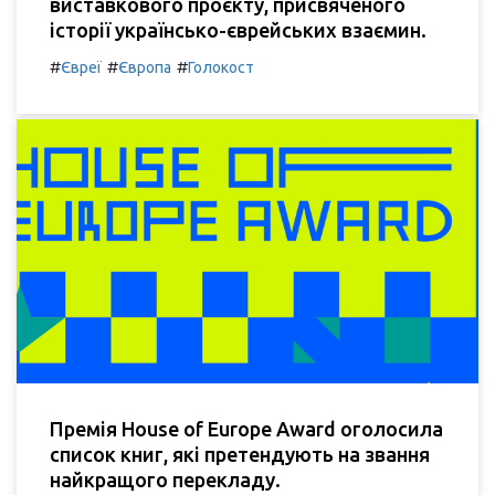
виставкового проєкту, присвяченого
історії українсько-єврейських взаємин.
#
#
#
Євреї
Європа
Голокост
Премія House of Europe Award оголосила
список книг, які претендують на звання
найкращого перекладу.