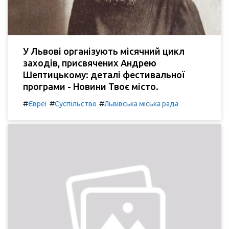
У Львові організують місячний цикл
заходів, присвячених Андрею
Шептицькому: деталі фестивальної
програми - Новини Твоє місто.
#
#
#
Євреї
Суспільство
Львівська міська рада