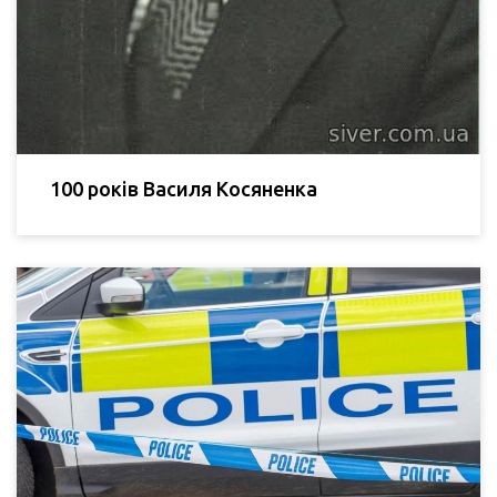
100 років Василя Косяненка