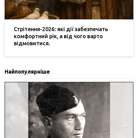
Стрітення-2026: які дії забезпечать
комфортний рік, а від чого варто
відмовитися.
Найпопулярніше