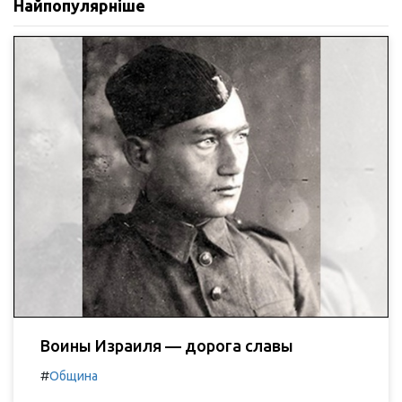
Найпопулярніше
Воины Израиля — дорога славы
#
Община