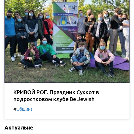
КРИВОЙ РОГ. Праздник Суккот в
подростковом клубе Be Jewish
#
Община
Актуальне