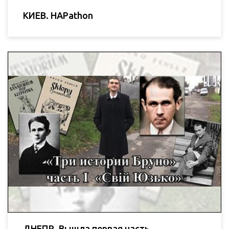
КИЕВ. HAPathon
ДНЕПР. Вышла первая часть