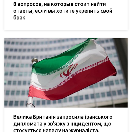
8 вопросов, на которые стоит найти
ответы, если вы хотите укрепить свой
брак
Велика Британія запросила іранського
дипломата у зв'язку з інцидентом, що
стосується нападу на журналіста.