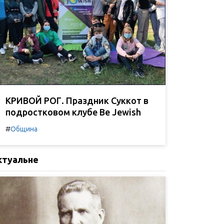
КРИВОЙ РОГ. Праздник Суккот в
подростковом клубе Be Jewish
#
Община
ктуальне