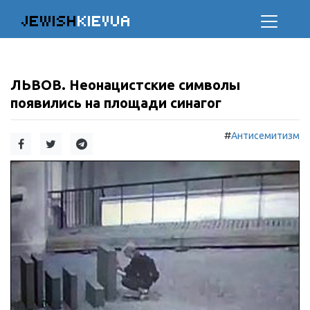
JEWISH
KIEVUA
ЛЬВОВ. Неонацистские символы
появились на площади синагог
#
Антисемитизм