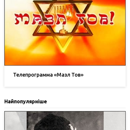
Телепрограмма «Мазл Тов»
Найпопулярніше