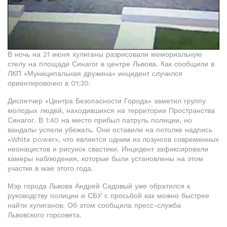
В ночь на 21 июня хулиганы разрисовали мемориальную
стелу на площади Синагог в центре Львова. Как сообщили в
ЛКП «Муниципальная дружина» инцидент случился
ориентировочно в 01:30.
Диспетчер «Центра Безопасности Города» заметил группу
молодых людей, находившихся на территории Пространства
Синагог. В 1:40 на место прибыл патруль полиции, но
вандалы успели убежать. Они оставили на потолке надпись
«White power», что является одним из лозунгов современных
неонацистов и рисунок свастики. Инцидент зафиксировали
камеры наблюдения, которые были установлены на этом
участке в мае этого года.
Мэр города Львова Андрей Садовый уже обратился к
руководству полиции и СБУ с просьбой как можно быстрее
найти хулиганов. Об этом сообщила пресс-служба
Львовского горсовета.