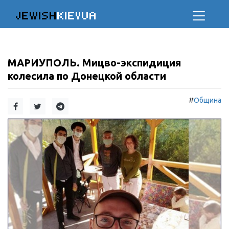
JEWISH
KIEVUA
МАРИУПОЛЬ. Мицво-экспидиция
колесила по Донецкой области
#
Община