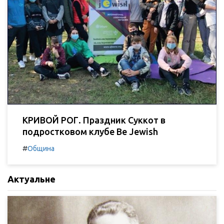
КРИВОЙ РОГ. Праздник Суккот в
подростковом клубе Be Jewish
#
Община
Актуальне