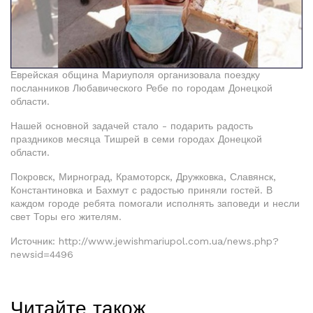
Еврейская община Мариуполя организовала поездку
посланников Любавического Ребе по городам Донецкой
области.
Нашей основной задачей стало - подарить радость
праздников месяца Тишрей в семи городах Донецкой
области.
Покровск, Мирноград, Крамоторск, Дружковка, Славянск,
Константиновка и Бахмут с радостью приняли гостей. В
каждом городе ребята помогали исполнять заповеди и несли
свет Торы его жителям.
Источник: http://www.jewishmariupol.com.ua/news.php?
newsid=4496
Читайте також