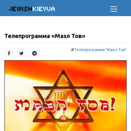
JEWISH
KIEVUA
Телепрограмма «Мазл Тов»
#
Телепрограмма "Мазл Тов"