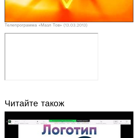
Телепрограмма «Мазл Тов» (13.03.2013)
Читайте також