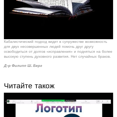
Кабалистический подход видит в супружестве возможность
для двух несовершенных людей помочь друг другу
освободиться от долгов «исправления» и подняться на более
высокую ступень духовного развития. Нет случайных браков.
Д-р Филипп Ш. Берг
Читайте також