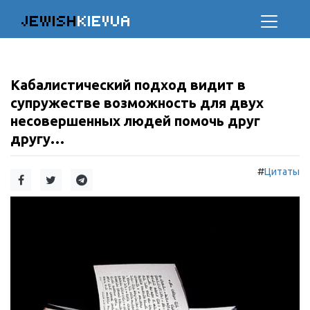
JEWISH
KIEVUA
Кабалистический подход видит в
супружестве возможность для двух
несовершенных людей помочь друг
другу…
#
Цитаты