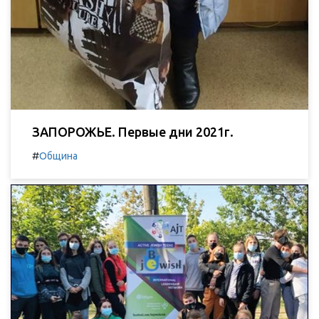
ЗАПОРОЖЬЕ. Первые дни 2021г.
#
Община