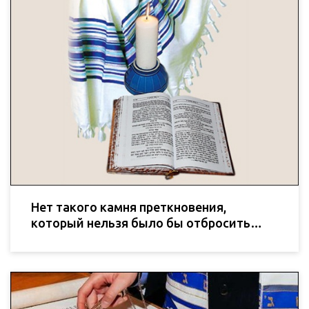
Нет такого камня преткновения,
который нельзя было бы отбросить…