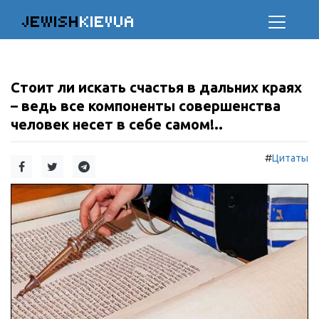
JEWISH
KIEVUA
Стоит ли искать счастья в дальних краях
– ведь все компоненты совершенства
человек несет в себе самом!..
#
Цитаты