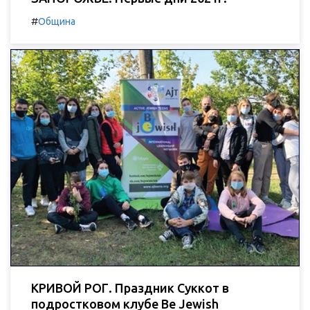
#
Община
КРИВОЙ РОГ. Праздник Суккот в
подростковом клубе Be Jewish