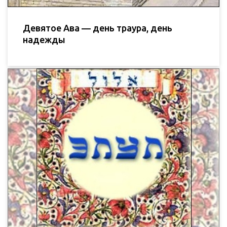
Девятое Ава — день траура, день
надежды