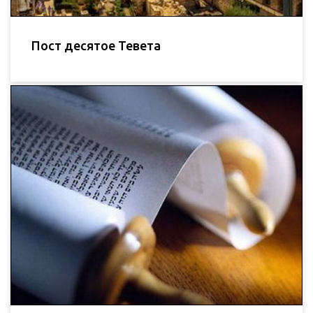
Пост десятое Тевета