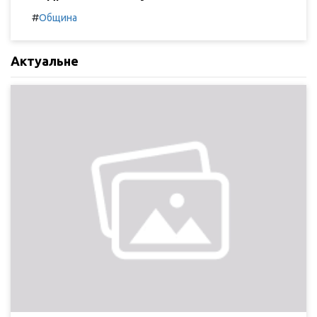
#
Община
Актуальне