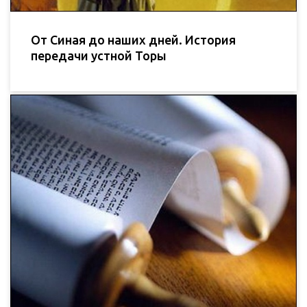
От Синая до наших дней. История
передачи устной Торы