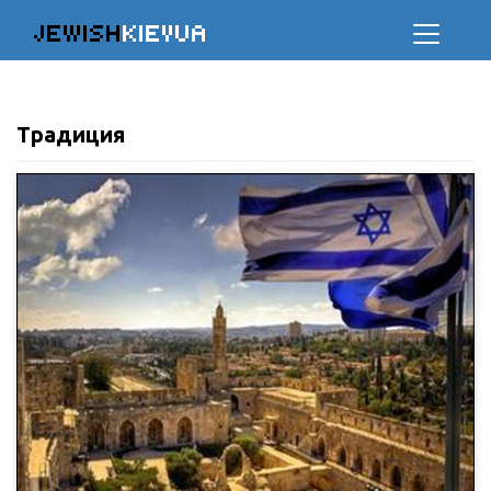
JEWISH
KIEVUA
Традиция