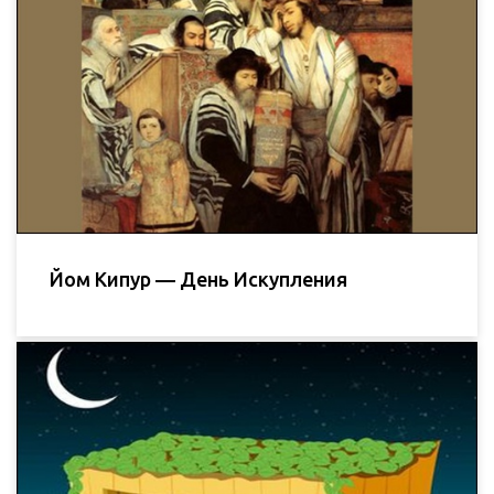
Йом Кипур — День Искупления