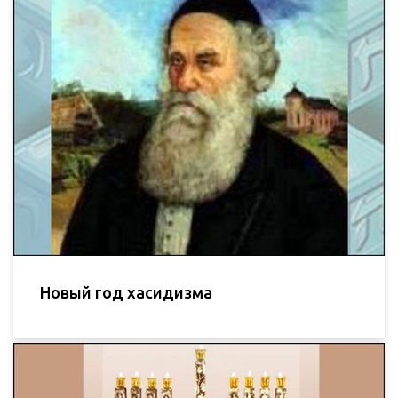
Новый год хасидизма