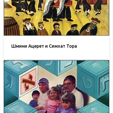
Шмини Ацерет и Симхат Тора