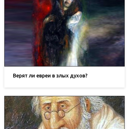
Верят ли евреи в злых духов?