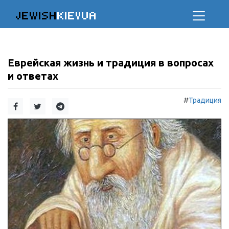
JEWISH
KIEVUA
Еврейская жизнь и традиция в вопросах
и ответах
#
Традиция