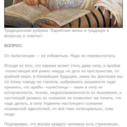
Традиционная рубрика "Еврейская жизнь и традиция в
вопросах и ответах".
ВОПРОС:
От палестинцев — не избавиться. Надо их перевоспитать!
Исходя из того, что евреем может стать даже негр, а арабов
-палестинцев всё равно никуда не деть из пространства, по
крайней мере, в ближайшем будущем, какие бы фантазии мы
по этому поводу не строили, набравшись решимости надо
признать, что арабы -палестинцы - такие в силу их
испорченности, точнее, недоисправленности их мышления, и
настоящий уровень их сознания не позволяет им понять, что
надо делать, в силу подмены настоящего сознания
искаженной идеологией, но всё-таки потенциально, тоже
люди.
Подозреваю, что внутри каждого человека есть стремление,