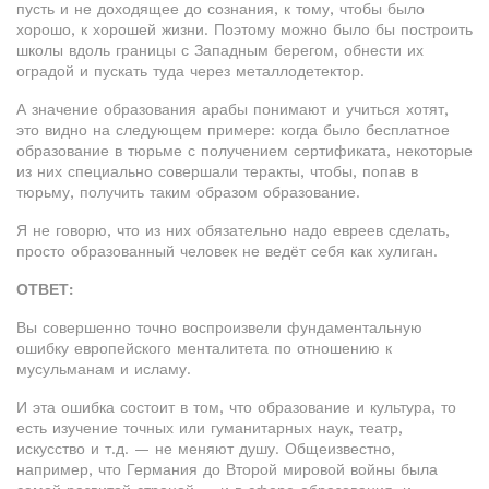
пусть и не доходящее до сознания, к тому, чтобы было
хорошо, к хорошей жизни. Поэтому можно было бы построить
школы вдоль границы с Западным берегом, обнести их
оградой и пускать туда через металлодетектор.
А значение образования арабы понимают и учиться хотят,
это видно на следующем примере: когда было бесплатное
образование в тюрьме с получением сертификата, некоторые
из них специально совершали теракты, чтобы, попав в
тюрьму, получить таким образом образование.
Я не говорю, что из них обязательно надо евреев сделать,
просто образованный человек не ведёт себя как хулиган.
ОТВЕТ:
Вы совершенно точно воспроизвели фундаментальную
ошибку европейского менталитета по отношению к
мусульманам и исламу.
И эта ошибка состоит в том, что образование и культура, то
есть изучение точных или гуманитарных наук, театр,
искусство и т.д. — не меняют душу. Общеизвестно,
например, что Германия до Второй мировой войны была