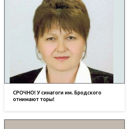
СРОЧНО! У синагоги им. Бродского
отнимают торы!