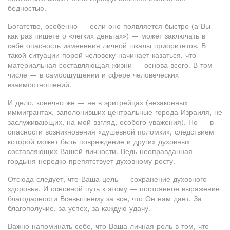
бедностью.
Богатство, особенно — если оно появляется быстро (а Вы
как раз пишете о «легких деньгах») — может заключать в
себе опасность изменения личной шкалы приоритетов. В
такой ситуации порой человеку начинает казаться, что
материальная составляющая жизни — основа всего. В том
числе — в самоощущении и сфере человеческих
взаимоотношений.
И дело, конечно же — не в эритрейцах (незаконных
иммигрантах, заполонивших центральные города Израиля, не
заслуживающих, на мой взгляд, особого уважения). Но — в
опасности возникновения «душевной поломки», следствием
которой может быть повреждение и других духовных
составляющих Вашей личности. Ведь неоправданная
гордыня нередко препятствует духовному росту.
Отсюда следует, что Ваша цель — сохранение духовного
здоровья. И основной путь к этому — постоянное выражение
благодарности Всевышнему за все, что Он нам дает. За
благополучие, за успех, за каждую удачу.
Важно напоминать себе, что Ваша личная роль в том, что