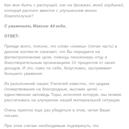
Как мне быть с растущей, как на дрожжах, моей гордыней,
которая растет вместе с улучшением моего
благополучия?
С уважением, Максим 42 года.
ОТВЕТ:
Прежде всего, поясню, что слово «хомеш» (пятая часть) в
данном контексте означает, что Вы передаете на
филантропические цели, помощь пенсионеру-отцу и
благотворительным организациям 20 процентов от своих
доходов. И это, само по себе, безусловно, заслуживает
большого уважения.
Из разъяснений наших Учителей известно, что цедака
(пожертвование на благородные, высокие цели) —
единственная заповедь Торы, исполняя которую, мы можем
рассчитывать на улучшение нашей материальной ситуации.
Очень приятно еще раз убедиться в этом, читая Ваше
письмо.
При этом считаю необходимым подчеркнуть, что