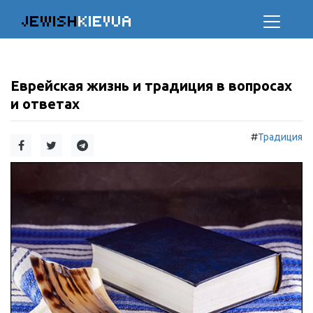
JEWISH
KIEVUA
Еврейская жизнь и традиция в вопросах
и ответах
#
Традиция