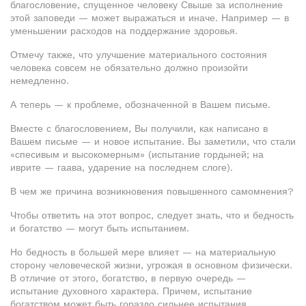
благословение, спущенное человеку Свыше за исполнение
этой заповеди — может выражаться и иначе. Например — в
уменьшении расходов на поддержание здоровья.
Отмечу также, что улучшение материального состояния
человека совсем не обязательно должно произойти
немедленно.
А теперь — к проблеме, обозначенной в Вашем письме.
Вместе с благословением, Вы получили, как написано в
Вашем письме — и новое испытание. Вы заметили, что стали
«спесивым и высокомерным» (испытание гордыней; на
иврите — гаава, ударение на последнем слоге).
В чем же причина возникновения повышенного самомнения?
Чтобы ответить на этот вопрос, следует знать, что и бедность
и богатство — могут быть испытанием.
Но бедность в большей мере влияет — на материальную
сторону человеческой жизни, угрожая в основном физически.
В отличие от этого, богатство, в первую очередь —
испытание духовного характера. Причем, испытание
богатством может быть гораздо сильнее испытания