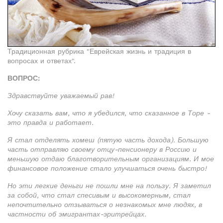
Традиционная рубрика "Еврейская жизнь и традиция в
вопросах и ответах".
ВОПРОС:
Здравствуйте уважаемый рав!
Хочу сказать вам, что я убедился, что сказанное в Торе -
это правда и работает.
Я стал отделять хомеш (пятую часть дохода). Большую
часть отправляю своему отцу-пенсионеру в Россию и
меньшую отдаю благотворительным организациям. И мое
финансовое положение стало улучшаться очень быстро!
Но эти легкие деньги не пошли мне на пользу. Я заметил
за собой, что стал спесивым и высокомерным, стал
непочтительно отзываться о незнакомых мне людях, в
частности об эмигрантах-эритрейцах.