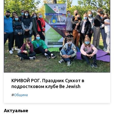
КРИВОЙ РОГ. Праздник Суккот в
подростковом клубе Be Jewish
#
Община
Актуальне