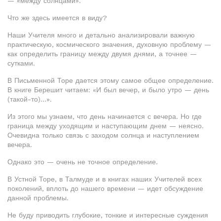
— «между солнцами».
Что же здесь имеется в виду?
Наши Учителя много и детально анализировали важную
практическую, космического значения, духовную проблему —
как определить границу между двумя днями, а точнее —
сутками.
В Письменной Торе дается этому самое общее определение.
В книге Берешит читаем: «И был вечер, и было утро — день
(такой-то)…».
Из этого мы узнаем, что день начинается с вечера. Но где
граница между уходящим и наступающим днем — неясно.
Очевидна только связь с заходом солнца и наступлением
вечера.
Однако это — очень не точное определение.
В Устной Торе, в Талмуде и в книгах наших Учителей всех
поколений, вплоть до нашего времени — идет обсуждение
данной проблемы.
Не буду приводить глубокие, тонкие и интересные суждения