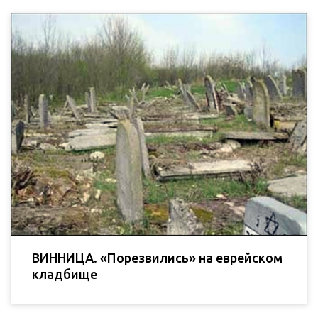
ВИННИЦА. «Порезвились» на еврейском
кладбище