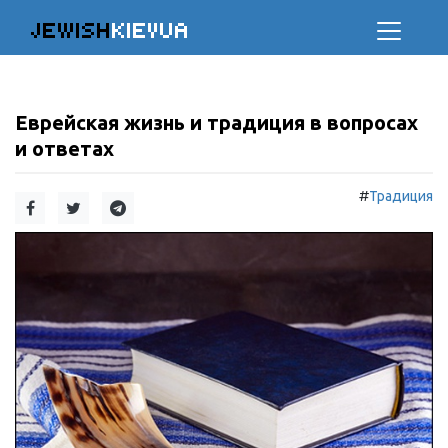
JEWISH
KIEVUA
Еврейская жизнь и традиция в вопросах
и ответах
#
Традиция