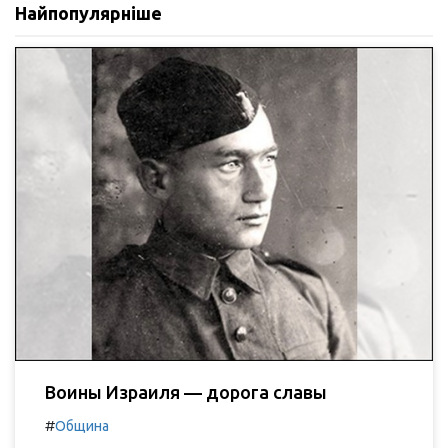
Найпопулярніше
Воины Израиля — дорога славы
#
Община