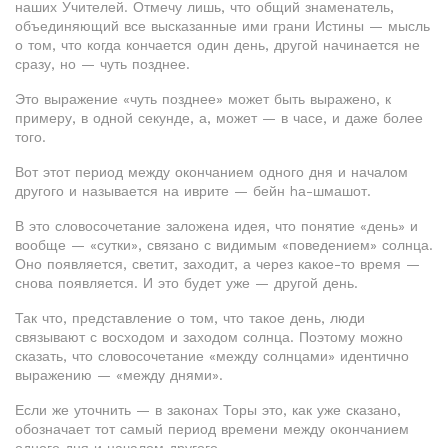
наших Учителей. Отмечу лишь, что общий знаменатель,
объединяющий все высказанные ими грани Истины — мысль
о том, что когда кончается один день, другой начинается не
сразу, но — чуть позднее.
Это выражение «чуть позднее» может быть выражено, к
примеру, в одной секунде, а, может — в часе, и даже более
того.
Вот этот период между окончанием одного дня и началом
другого и называется на иврите — бейн hа-шмашот.
В это словосочетание заложена идея, что понятие «день» и
вообще — «сутки», связано с видимым «поведением» солнца.
Оно появляется, светит, заходит, а через какое-то время —
снова появляется. И это будет уже — другой день.
Так что, представление о том, что такое день, люди
связывают с восходом и заходом солнца. Поэтому можно
сказать, что словосочетание «между солнцами» идентично
выражению — «между днями».
Если же уточнить — в законах Торы это, как уже сказано,
обозначает тот самый период времени между окончанием