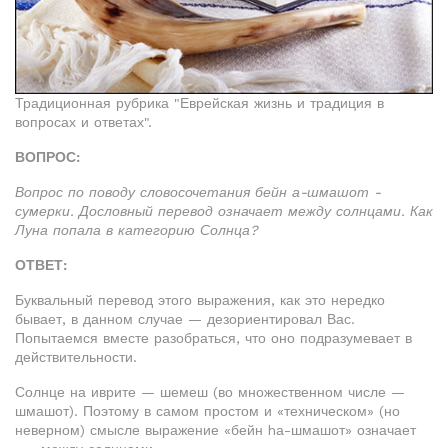
Традиционная рубрика "Еврейская жизнь и традиция в
вопросах и ответах".
ВОПРОС:
Вопрос по поводу словосочетания бейн а-шмашот -
сумерки. Дословный перевод означает между солнцами. Как
Луна попала в категорию Солнца?
ОТВЕТ:
Буквальный перевод этого выражения, как это нередко
бывает, в данном случае — дезориентировал Вас.
Попытаемся вместе разобраться, что оно подразумевает в
действительности.
Солнце на иврите — шемеш (во множественном числе —
шмашот). Поэтому в самом простом и «техническом» (но
неверном) смысле выражение «бейн hа-шмашот» означает