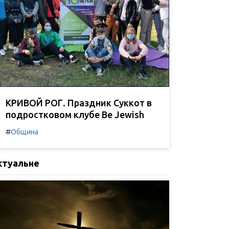
КРИВОЙ РОГ. Праздник Суккот в
подростковом клубе Be Jewish
#
Община
ктуальне