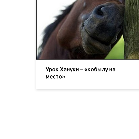
Урок Хануки – «кобылу на
место»