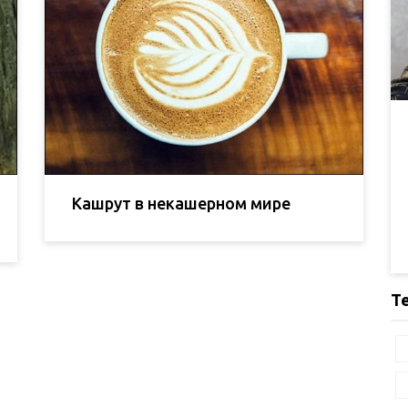
Кашрут в некашерном мире
Т