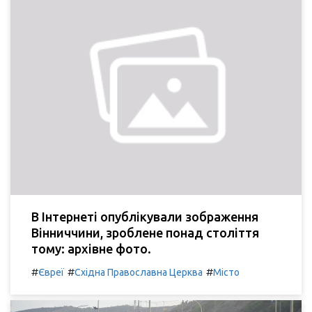
В Інтернеті опублікували зображення
Вінниччини, зроблене понад століття
тому: архівне фото.
#
#
#
Євреї
Східна Православна Церква
Місто