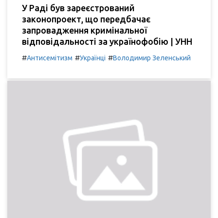
У Раді був зареєстрований
законопроект, що передбачає
запровадження кримінальної
відповідальності за українофобію | УНН
#
#
#
Антисемітизм
Українці
Володимир Зеленський