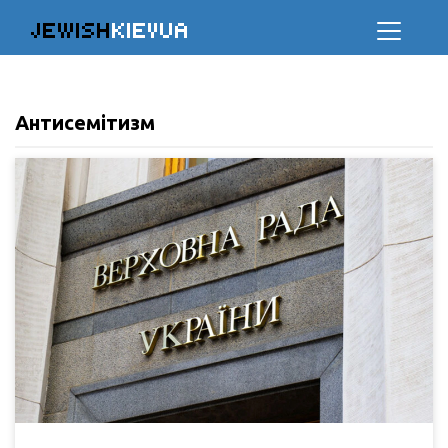
JEWISH
KIEVUA
Антисемітизм