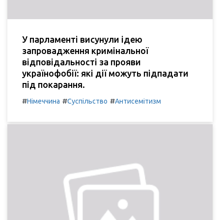
У парламенті висунули ідею
запровадження кримінальної
відповідальності за прояви
українофобії: які дії можуть підпадати
під покарання.
#
#
#
Німеччина
Суспільство
Антисемітизм