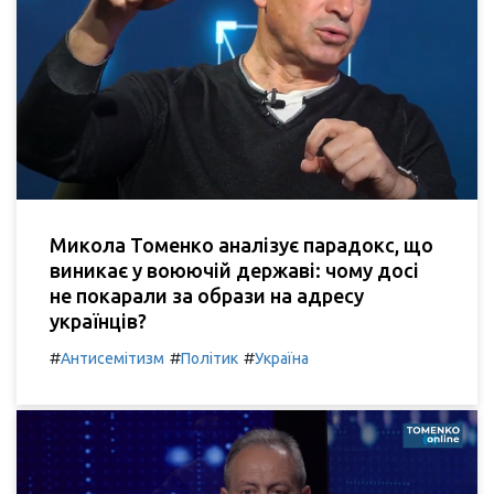
Микола Томенко аналізує парадокс, що
виникає у воюючій державі: чому досі
не покарали за образи на адресу
українців?
#
#
#
Антисемітизм
Політик
Україна