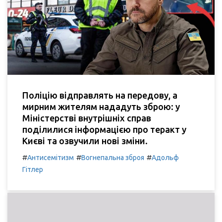
Поліцію відправлять на передову, а
мирним жителям нададуть зброю: у
Міністерстві внутрішніх справ
поділилися інформацією про теракт у
Києві та озвучили нові зміни.
#
#
#
Антисемітизм
Вогнепальна зброя
Адольф
Гітлер