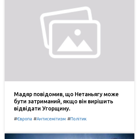
Мадяр повідомив, що Нетаньягу може
бути затриманий, якщо він вирішить
відвідати Угорщину.
#
#
#
Європа
Антисемітизм
Політик