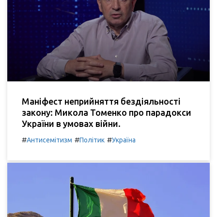
Маніфест неприйняття бездіяльності
закону: Микола Томенко про парадокси
України в умовах війни.
#
#
#
Антисемітизм
Політик
Україна