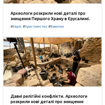
Археологи розкрили нові деталі про
знищення Першого Храму в Єрусалимі.
#
#
#
Євреї
Християнство
Вавилон
Давні релігійні конфлікти. Археологи
розкрили нові деталі про знищення