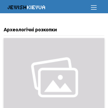
JEWISH
KIEVUA
Археологічні розкопки