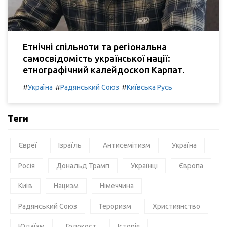
Етнічні спільноти та регіональна
самосвідомість української нації:
етнографічний калейдоскоп Карпат.
#
#
#
Україна
Радянський Союз
Київська Русь
Теги
Євреї
Ізраїль
Антисемітизм
Україна
Росія
Дональд Трамп
Українці
Європа
Київ
Нацизм
Німеччина
Радянський Союз
Тероризм
Християнство
Юдаїзм
Голокост
Історія