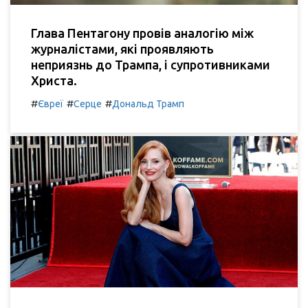
Глава Пентагону провів аналогію між
журналістами, які проявляють
неприязнь до Трампа, і супротивниками
Христа.
#
#
#
Євреї
Серце
Дональд Трамп