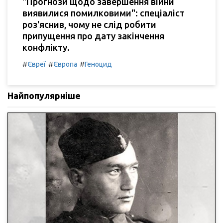
"Прогнози щодо завершення війни
виявилися помилковими": спеціаліст
роз'яснив, чому не слід робити
припущення про дату закінчення
конфлікту.
#
#
#
Євреї
Європа
Геноцид
Найпопулярніше