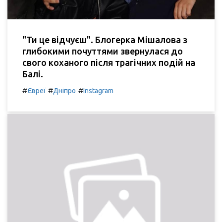
"Ти це відчуєш". Блогерка Мішалова з
глибокими почуттями звернулася до
свого коханого після трагічних подій на
Балі.
#
#
#
Євреї
Дніпро
Instagram