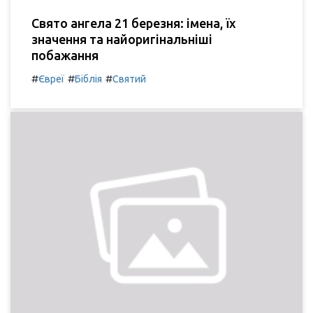
Свято ангела 21 березня: імена, їх
значення та найоригінальніші
побажання
#
#
#
Євреї
Біблія
Святий