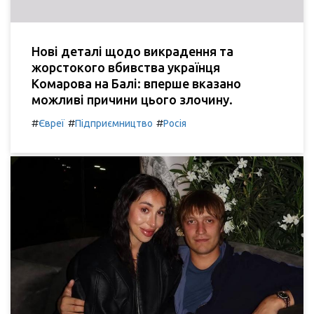
Нові деталі щодо викрадення та
жорстокого вбивства українця
Комарова на Балі: вперше вказано
можливі причини цього злочину.
#
#
#
Євреї
Підприємництво
Росія