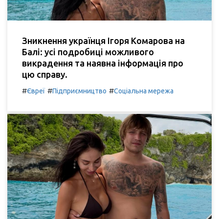
Зникнення українця Ігоря Комарова на
Балі: усі подробиці можливого
викрадення та наявна інформація про
цю справу.
#
#
#
Євреї
Підприємництво
Соціальна мережа