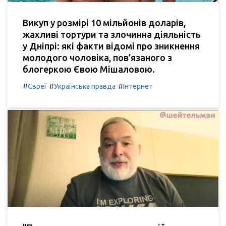
Викуп у розмірі 10 мільйонів доларів,
жахливі тортури та злочинна діяльність
у Дніпрі: які факти відомі про зникнення
молодого чоловіка, пов’язаного з
блогеркою Євою Мішаловою.
#
#
#
Євреї
Українська правда
Інтернет