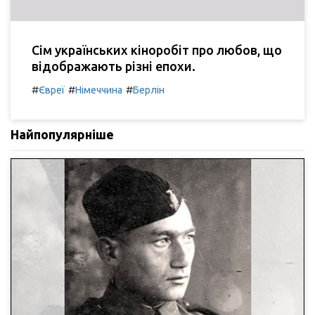
Сім українських кіноробіт про любов, що
відображають різні епохи.
#
#
#
Євреї
Німеччина
Берлін
Найпопулярніше