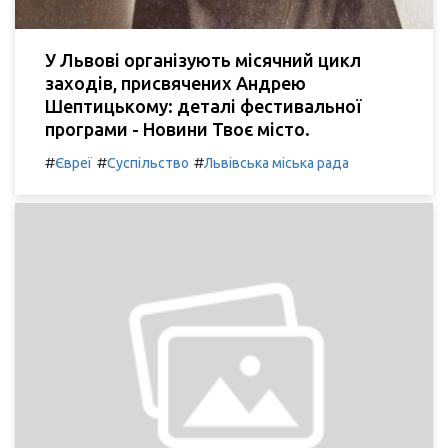
У Львові організують місячний цикл
заходів, присвячених Андрею
Шептицькому: деталі фестивальної
програми - Новини Твоє місто.
#
#
#
Євреї
Суспільство
Львівська міська рада