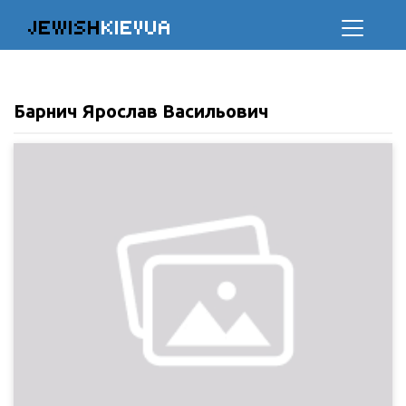
JEWISH
KIEVUA
Барнич Ярослав Васильович