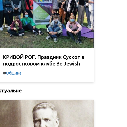
КРИВОЙ РОГ. Праздник Суккот в
подростковом клубе Be Jewish
#
Община
ктуальне