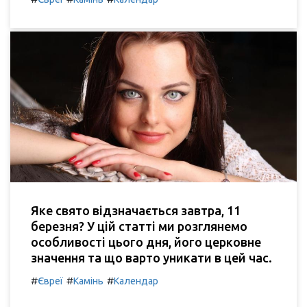
Яке свято відзначається завтра, 11
березня? У цій статті ми розглянемо
особливості цього дня, його церковне
значення та що варто уникати в цей час.
#
#
#
Євреї
Камінь
Календар