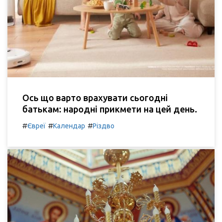
Ось що варто врахувати сьогодні
батькам: народні прикмети на цей день.
#
#
#
Євреї
Календар
Різдво