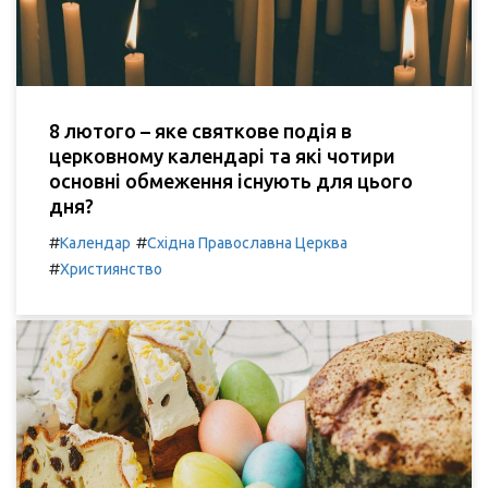
8 лютого – яке святкове подія в
церковному календарі та які чотири
основні обмеження існують для цього
дня?
#
#
Календар
Східна Православна Церква
#
Християнство