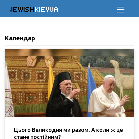
JEWISH
KIEVUA
Календар
Цього Великодня ми разом. А коли ж це
стане постійним?