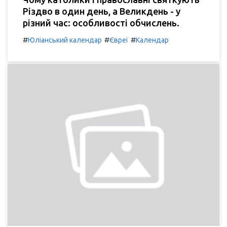
Різдво в один день, а Великдень - у
різний час: особливості обчислень.
#
#
#
Юліанський календар
Євреї
Календар