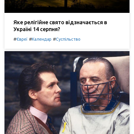
Яке релігійне свято відзначається в
Україні 14 серпня?
#
#
#
Євреї
Календар
Суспільство