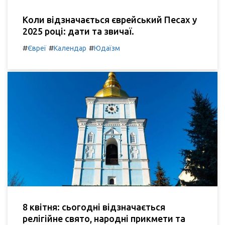
Коли відзначається єврейський Песах у
2025 році: дати та звичаї.
#
#
#
Євреї
Календар
Юдаїзм
8 квітня: сьогодні відзначається
релігійне свято, народні прикмети та