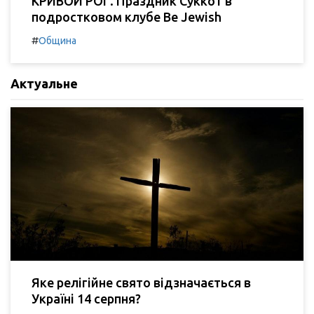
КРИВОЙ РОГ. Праздник Суккот в
подростковом клубе Be Jewish
#
Община
Актуальне
Яке релігійне свято відзначається в
Україні 14 серпня?