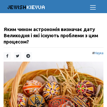
JEWISH
KIEVUA
Яким чином астрономія визначає дату
Великодня і які існують проблеми з цим
процесом?
#
Наука