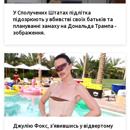
У Сполучених Штатах підлітка
підозрюють у вбивстві своїх батьків та
плануванні замаху на Дональда Трампа -
зображення.
Джулію Фокс, з'явившись у відвертому