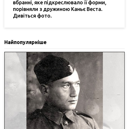
вбранні, яке підкреслювало її форми,
порівняли з дружиною Каньє Веста.
Дивіться фото.
Найпопулярніше