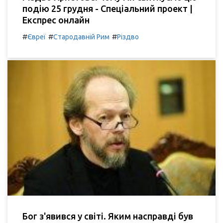
подію 25 грудня - Спеціальний проект |
Експрес онлайн
#
#
#
Євреї
Стародавній Рим
Різдво
Бог з'явився у світі. Яким насправді був