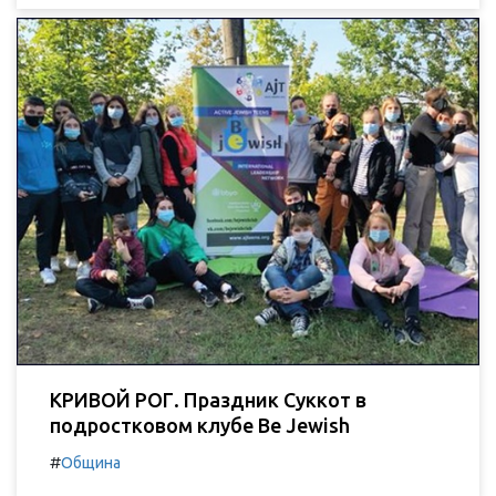
КРИВОЙ РОГ. Праздник Суккот в
подростковом клубе Be Jewish
#
Община