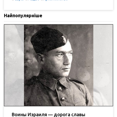
Найпопулярніше
Воины Израиля — дорога славы