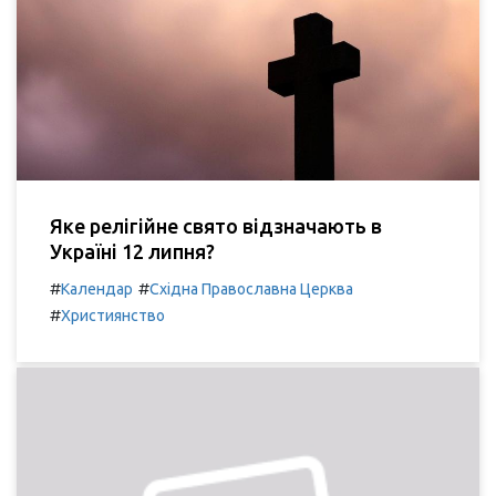
Яке релігійне свято відзначають в
Україні 12 липня?
#
#
Календар
Східна Православна Церква
#
Християнство