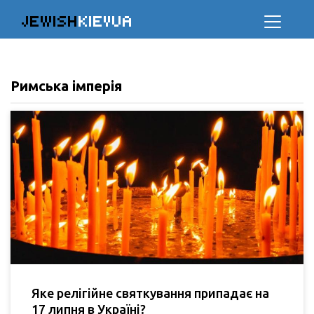
JEWISH
KIEVUA
Римська імперія
Яке релігійне святкування припадає на
17 липня в Україні?