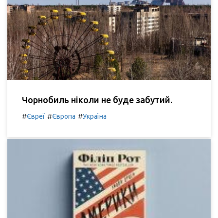
Чорнобиль ніколи не буде забутий.
#
#
#
Євреї
Європа
Україна