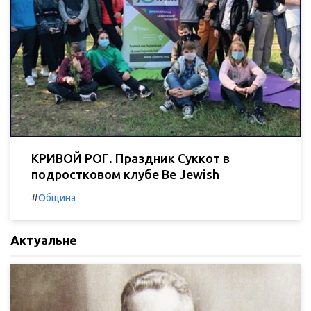
КРИВОЙ РОГ. Праздник Суккот в
подростковом клубе Be Jewish
#
Община
Актуальне