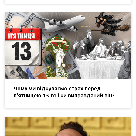
Чому ми відчуваємо страх перед
п'ятницею 13-го і чи виправданий він?