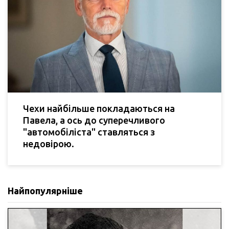
Чехи найбільше покладаються на
Павела, а ось до суперечливого
"автомобіліста" ставляться з
недовірою.
Найпопулярніше