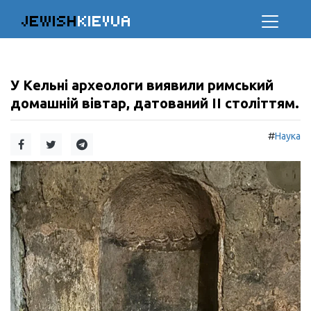
JEWISH
KIEVUA
У Кельні археологи виявили римський
домашній вівтар, датований II століттям.
#
Наука