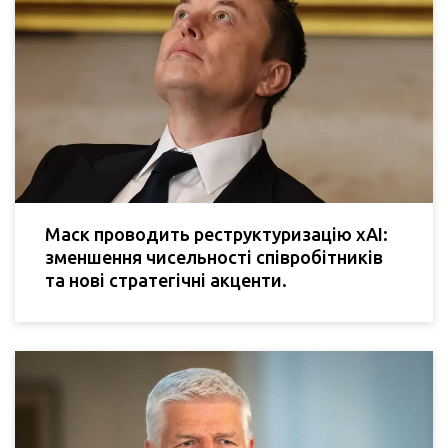
Маск проводить реструктуризацію xAI:
зменшення чисельності співробітників
та нові стратегічні акценти.