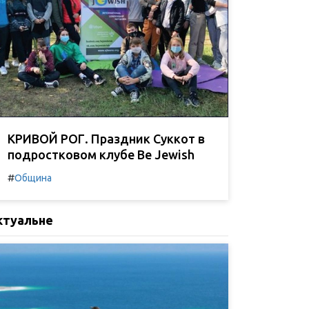
КРИВОЙ РОГ. Праздник Суккот в
подростковом клубе Be Jewish
#
Община
ктуальне