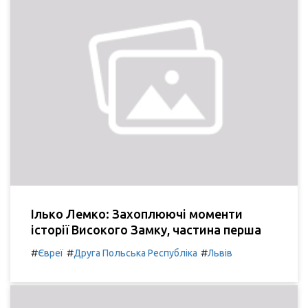
Ілько Лемко: Захоплюючі моменти
історії Високого Замку, частина перша
#
#
#
Євреї
Друга Польська Республіка
Львів