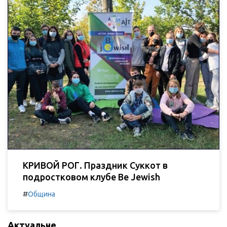
КРИВОЙ РОГ. Праздник Суккот в
подростковом клубе Be Jewish
#
Община
Актуальне