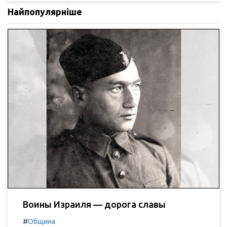
Найпопулярніше
Воины Израиля — дорога славы
#
Община