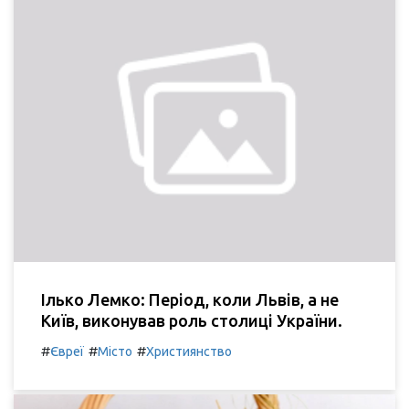
Ілько Лемко: Період, коли Львів, а не
Київ, виконував роль столиці України.
#
#
#
Євреї
Місто
Християнство