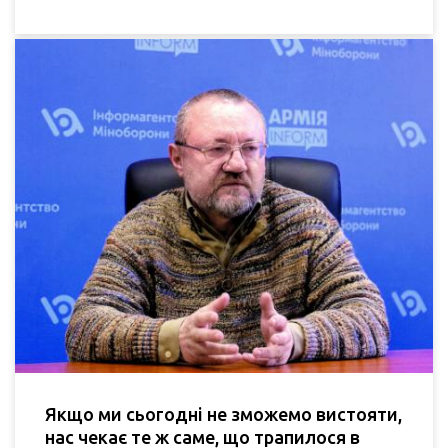
Якщо ми сьогодні не зможемо вистояти,
нас чекає те ж саме, що трапилося в