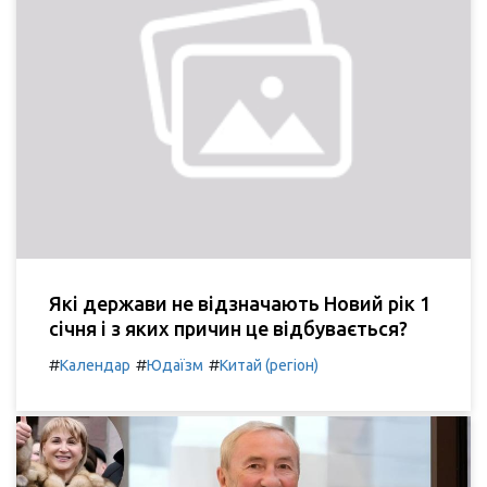
Які держави не відзначають Новий рік 1
січня і з яких причин це відбувається?
#
#
#
Календар
Юдаїзм
Китай (регіон)