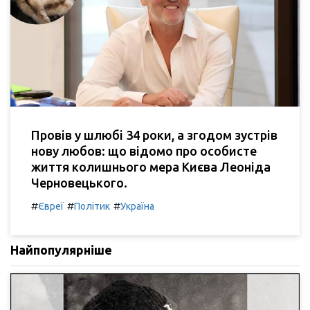
Провів у шлюбі 34 роки, а згодом зустрів
нову любов: що відомо про особисте
життя колишнього мера Києва Леоніда
Черновецького.
#
#
#
Євреї
Політик
Україна
Найпопулярніше