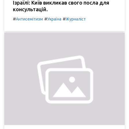
Ізраїлі: Київ викликав свого посла для
консультацій.
#
#
#
Антисемітизм
Україна
Журналіст