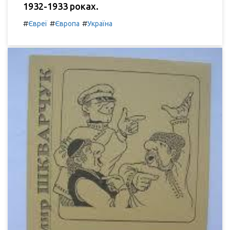
1932-1933 роках.
#
#
#
Євреї
Європа
Україна