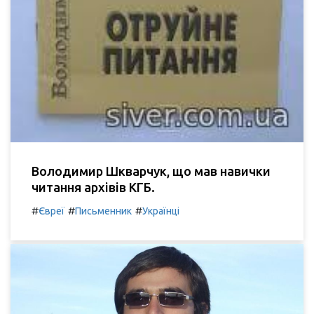
Володимир Шкварчук, що мав навички
читання архівів КГБ.
#
#
#
Євреї
Письменник
Українці