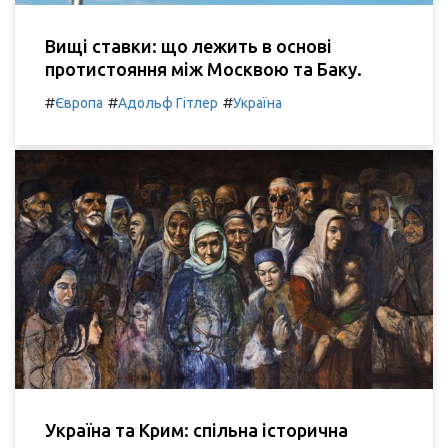
Вищі ставки: що лежить в основі
протистояння між Москвою та Баку.
#
#
#
Європа
Адольф Гітлер
Україна
Україна та Крим: спільна історична