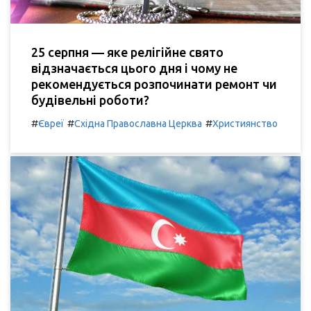
25 серпня — яке релігійне свято
відзначається цього дня і чому не
рекомендується розпочинати ремонт чи
будівельні роботи?
#
#
#
Євреї
Східна Православна Церква
Християнство