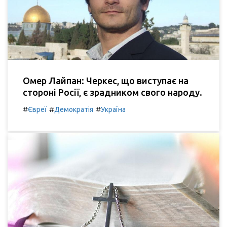
Омер Лайпан: Черкес, що виступає на
стороні Росії, є зрадником свого народу.
#
#
#
Євреї
Демократія
Україна