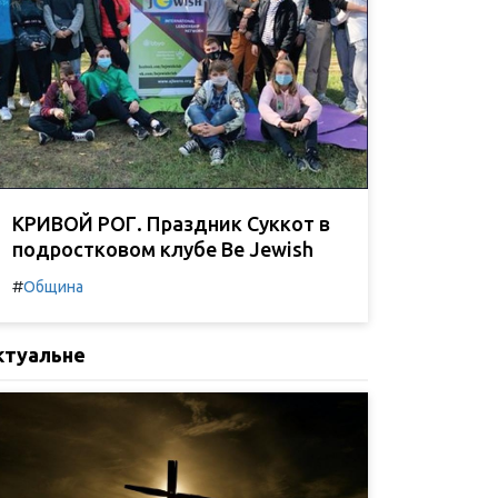
КРИВОЙ РОГ. Праздник Суккот в
подростковом клубе Be Jewish
#
Община
ктуальне