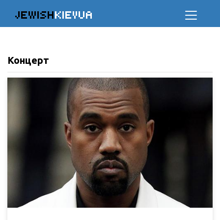
JEWISH
KIEVUA
Концерт