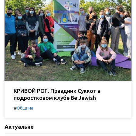
КРИВОЙ РОГ. Праздник Суккот в
подростковом клубе Be Jewish
#
Община
Актуальне