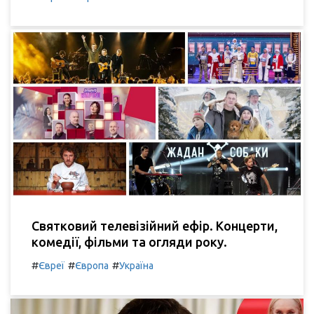
Святковий телевізійний ефір. Концерти,
комедії, фільми та огляди року.
#
#
#
Євреї
Європа
Україна