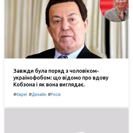
Завжди була поряд з чоловіком-
українофобом: що відомо про вдову
Кобзона і як вона виглядає.
#
#
#
Євреї
Дизайн
Росія