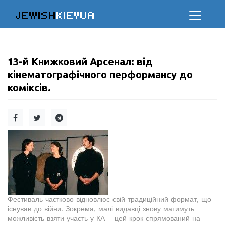
JEWISH
KIEVUA
13-й Книжковий Арсенал: від
кінематографічного перформансу до
коміксів.
Фестиваль частково відновлює свій традиційний формат, що
існував до війни. Зокрема, малі видавці знову матимуть
можливість взяти участь у КА – цей крок спрямований на