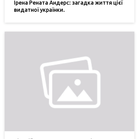
Ірена Рената Андерс: загадка життя цієї
видатної українки.