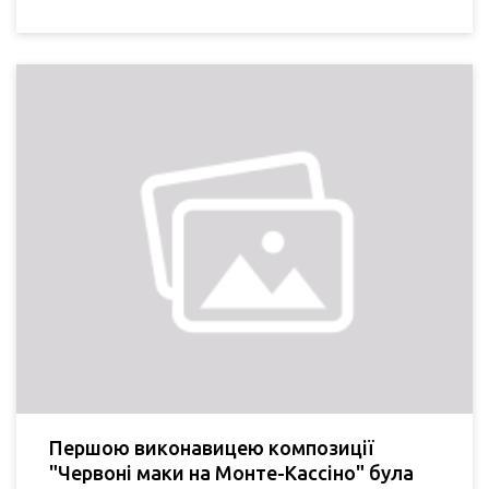
Першою виконавицею композиції
"Червоні маки на Монте-Кассіно" була