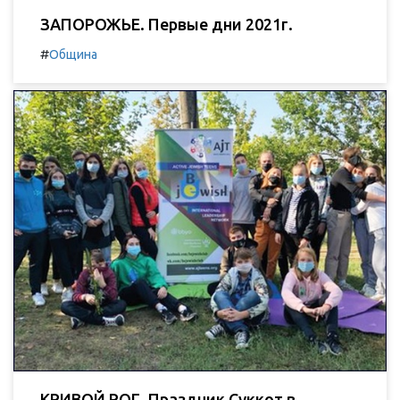
ЗАПОРОЖЬЕ. Первые дни 2021г.
#
Община
КРИВОЙ РОГ. Праздник Суккот в