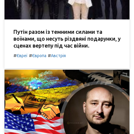
Путін разом із темними силами та
воїнами, що несуть різдвяні подарунки, у
сценах вертепу під час війни.
#
#
#
Євреї
Європа
Австрія