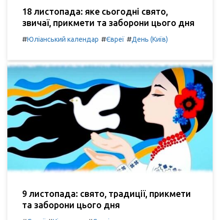
18 листопада: яке сьогодні свято,
звичаї, прикмети та заборони цього дня
#
#
#
Юліанський календар
Євреї
День (Київ)
9 листопада: свято, традиції, прикмети
та заборони цього дня