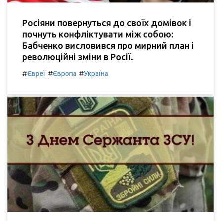
Росіяни повернуться до своїх домівок і
почнуть конфліктувати між собою:
Бабченко висловився про мирний план і
революційні зміни в Росії.
#
#
#
Євреї
Європа
Україна