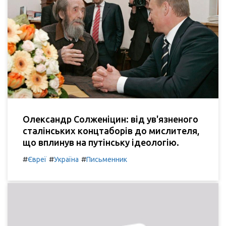
Олександр Солженіцин: від ув'язненого
сталінських концтаборів до мислителя,
що вплинув на путінську ідеологію.
#
#
#
Євреї
Україна
Письменник