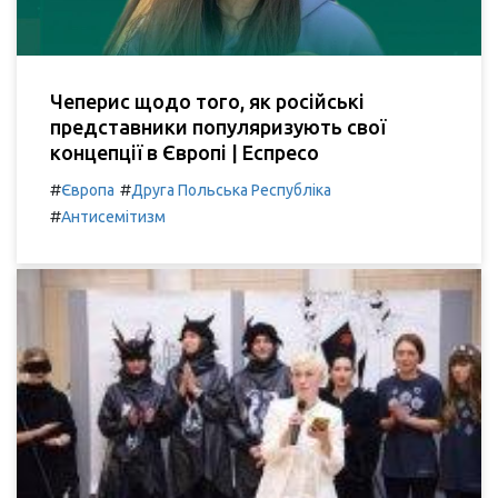
Чеперис щодо того, як російські
представники популяризують свої
концепції в Європі | Еспресо
#
#
Європа
Друга Польська Республіка
#
Антисемітизм