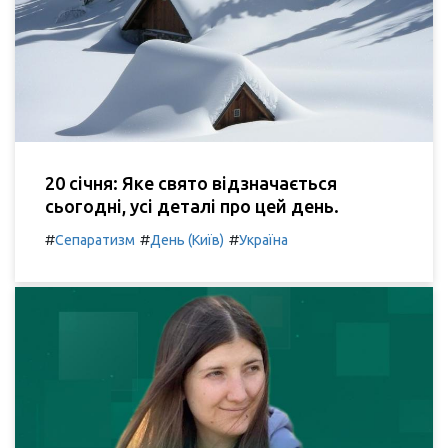
20 січня: Яке свято відзначається
сьогодні, усі деталі про цей день.
#
#
#
Сепаратизм
День (Київ)
Україна