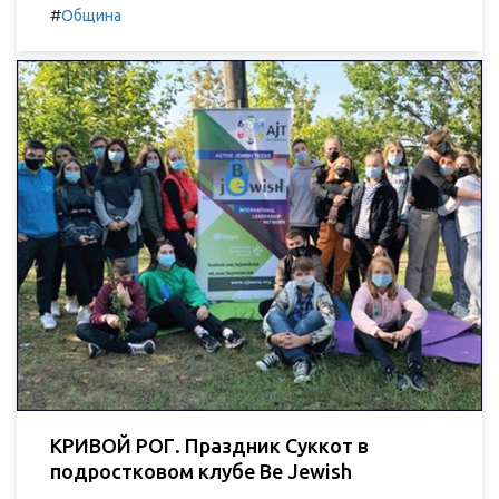
#
Община
КРИВОЙ РОГ. Праздник Суккот в
подростковом клубе Be Jewish