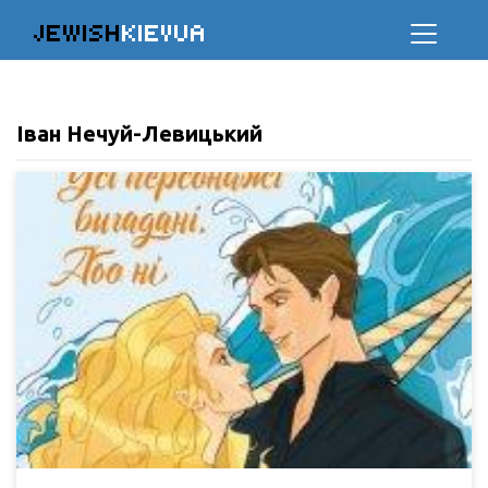
JEWISH
KIEVUA
Іван Нечуй-Левицький