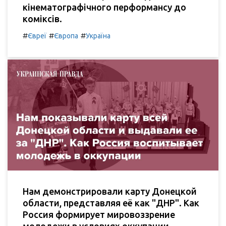
кінематографічного перформансу до
коміксів.
#
#
#
Євреї
Європа
Україна
Нам демонстрировали карту Донецкой
области, представляя её как "ДНР". Как
Россия формирует мировоззрение
молодежи в условиях оккупации.