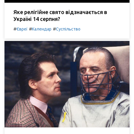
Яке релігійне свято відзначається в
Україні 14 серпня?
#
#
#
Євреї
Календар
Суспільство