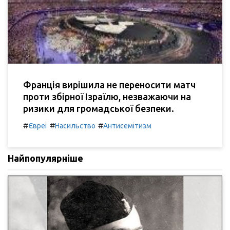
Франція вирішила не переносити матч
проти збірної Ізраїлю, незважаючи на
ризики для громадської безпеки.
#
#
#
Євреї
Насильство
Антисемітизм
Найпопулярніше