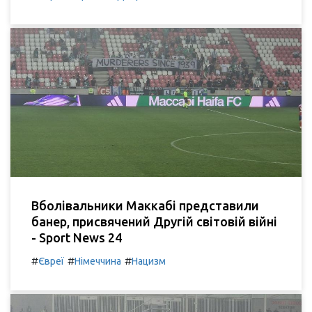
Вболівальники Маккабі представили
банер, присвячений Другій світовій війні
- Sport News 24
#
#
#
Євреї
Німеччина
Нацизм