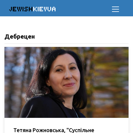
JEWISH
KIEVUA
Дебрецен
Тетяна Рожновська, "Суспільне