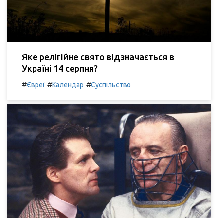
Яке релігійне свято відзначається в
Україні 14 серпня?
#
#
#
Євреї
Календар
Суспільство