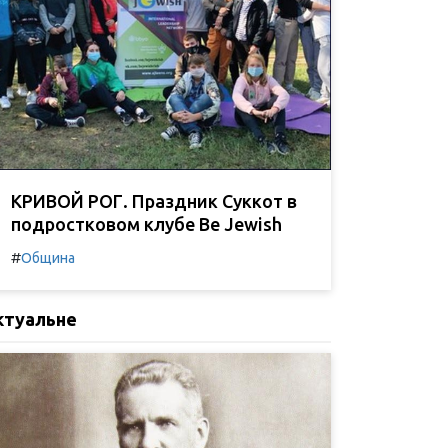
КРИВОЙ РОГ. Праздник Суккот в
подростковом клубе Be Jewish
#
Община
ктуальне