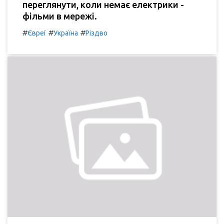
переглянути, коли немає електрики -
фільми в мережі.
#
#
#
Євреї
Україна
Різдво