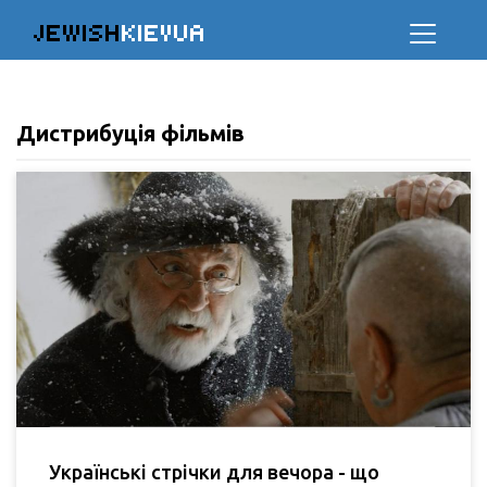
JEWISH
KIEVUA
Дистрибуція фільмів
Українські стрічки для вечора - що