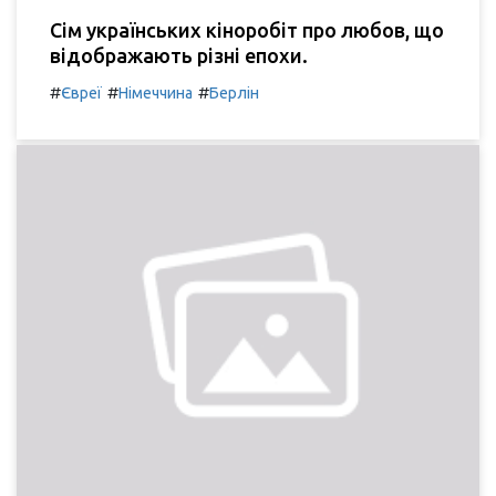
Сім українських кіноробіт про любов, що
відображають різні епохи.
#
#
#
Євреї
Німеччина
Берлін