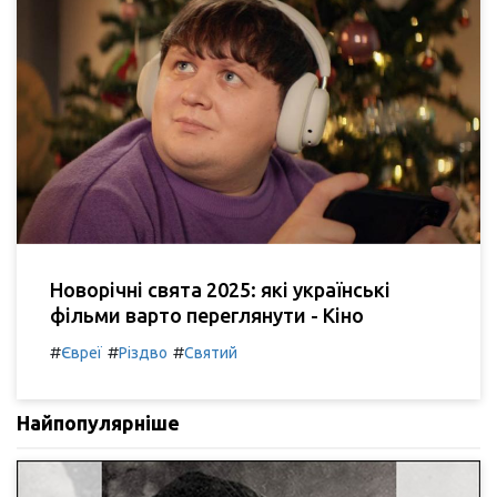
Новорічні свята 2025: які українські
фільми варто переглянути - Кіно
#
#
#
Євреї
Різдво
Святий
Найпопулярніше