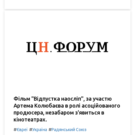
Фільм "Відпустка наосліп", за участю
Артема Колюбаєва в ролі асоційованого
продюсера, незабаром з'явиться в
кінотеатрах.
#
#
#
Євреї
Україна
Радянський Союз