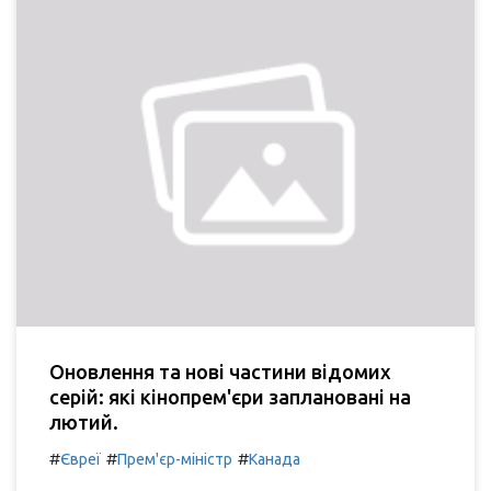
Оновлення та нові частини відомих
серій: які кінопрем'єри заплановані на
лютий.
#
#
#
Євреї
Прем'єр-міністр
Канада