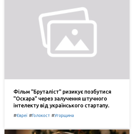
Фільм "Бруталіст" ризикує позбутися
"Оскара" через залучення штучного
інтелекту від українського стартапу.
#
#
#
Євреї
Голокост
Угорщина