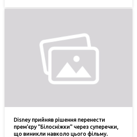
Disney прийняв рішення перенести
прем'єру "Білосніжки" через суперечки,
що виникли навколо цього фільму.