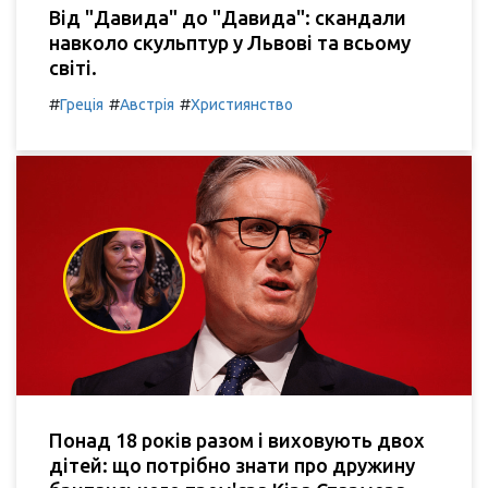
Від "Давида" до "Давида": скандали
навколо скульптур у Львові та всьому
світі.
#
#
#
Греція
Австрія
Християнство
Понад 18 років разом і виховують двох
дітей: що потрібно знати про дружину