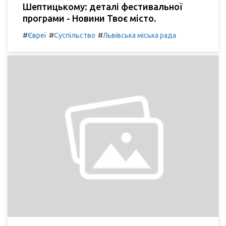
Шептицькому: деталі фестивальної
програми - Новини Твоє місто.
#
#
#
Євреї
Суспільство
Львівська міська рада