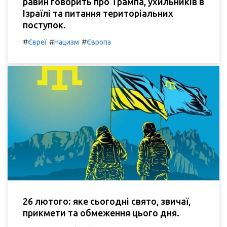
равин говорить про Трампа, ухильників в
Ізраїлі та питання територіальних
поступок.
#
#
#
Євреї
Нацизм
Європа
26 лютого: яке сьогодні свято, звичаї,
прикмети та обмеження цього дня.