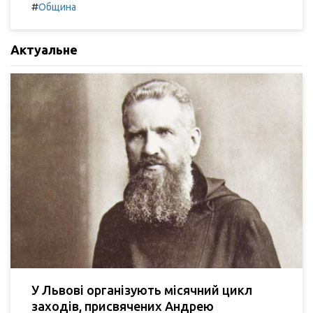
#
Община
Актуальне
У Львові організують місячний цикл
заходів, присвячених Андрею