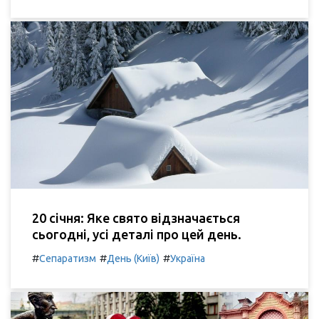
20 січня: Яке свято відзначається
сьогодні, усі деталі про цей день.
#
#
#
Сепаратизм
День (Київ)
Україна