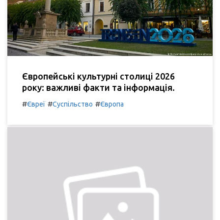
Європейські культурні столиці 2026
року: важливі факти та інформація.
#
#
#
Євреї
Суспільство
Європа