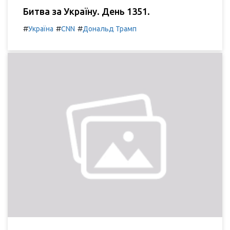
Битва за Україну. День 1351.
#
#
#
Україна
CNN
Дональд Трамп