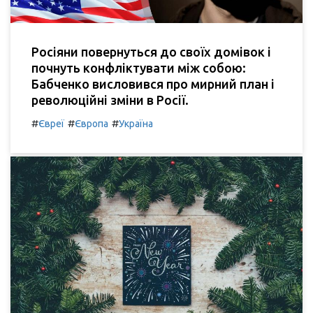
Росіяни повернуться до своїх домівок і
почнуть конфліктувати між собою:
Бабченко висловився про мирний план і
революційні зміни в Росії.
#
#
#
Євреї
Європа
Україна