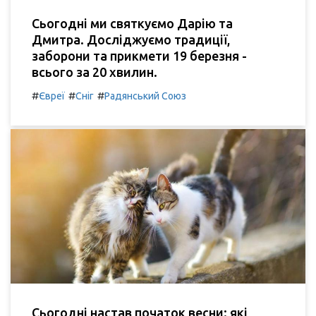
Сьогодні ми святкуємо Дарію та
Дмитра. Досліджуємо традиції,
заборони та прикмети 19 березня -
всього за 20 хвилин.
#
#
#
Євреї
Сніг
Радянський Союз
Сьогодні настав початок весни: які