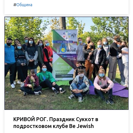
#
Община
КРИВОЙ РОГ. Праздник Суккот в
подростковом клубе Be Jewish