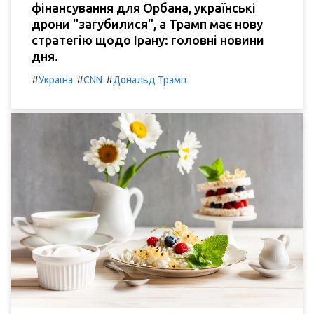
фінансування для Орбана, українські
дрони "загубилися", а Трамп має нову
стратегію щодо Ірану: головні новини
дня.
#
#
#
Україна
CNN
Дональд Трамп