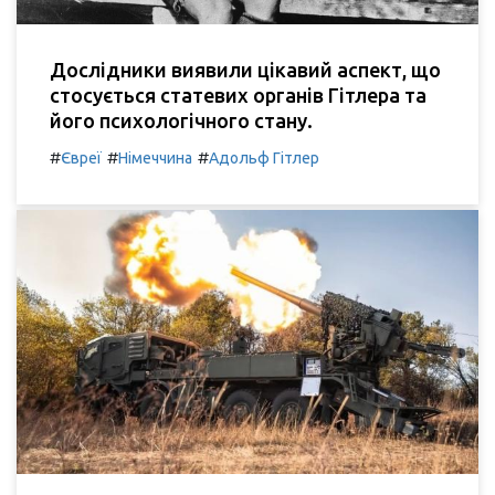
Дослідники виявили цікавий аспект, що
стосується статевих органів Гітлера та
його психологічного стану.
#
#
#
Євреї
Німеччина
Адольф Гітлер