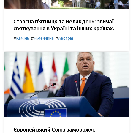
Страсна п'ятниця та Великдень: звичаї
святкування в Україні та інших країнах.
#
#
#
Камінь
Німеччина
Австрія
Європейський Союз заморожує