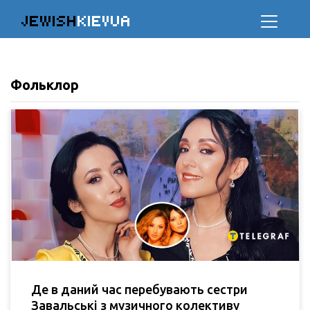
JEWISH
KIEVUA
Фольклор
Де в даний час перебувають сестри
Завальські з музичного колективу