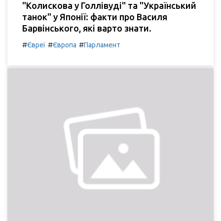
"Колискова у Голлівуді" та "Український
танок" у Японії: факти про Василя
Барвінського, які варто знати.
#
#
#
Євреї
Європа
Парламент