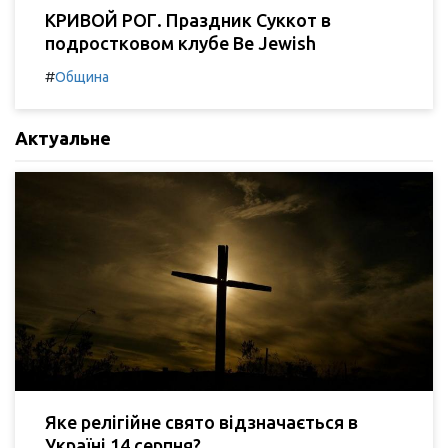
КРИВОЙ РОГ. Праздник Суккот в
подростковом клубе Be Jewish
#
Община
Актуальне
Яке релігійне свято відзначається в
Україні 14 серпня?