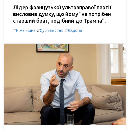
Лідер французької ультраправої партії
висловив думку, що йому "не потрібен
старший брат, подібний до Трампа".
#
#
#
Німеччина
Суспільство
Європа