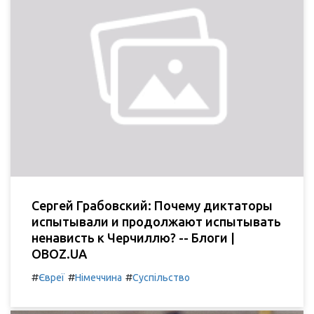
Сергей Грабовский: Почему диктаторы
испытывали и продолжают испытывать
ненависть к Черчиллю? -- Блоги |
OBOZ.UA
#
#
#
Євреї
Німеччина
Суспільство