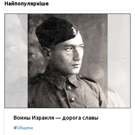
Найпопулярніше
Воины Израиля — дорога славы
#
Община