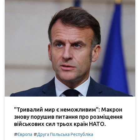
"Тривалий мир є неможливим": Макрон
знову порушив питання про розміщення
військових сил трьох країн НАТО.
#
#
Європа
Друга Польська Республіка