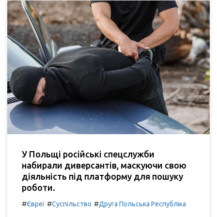
У Польщі російські спецслужби
набирали диверсантів, маскуючи свою
діяльність під платформу для пошуку
роботи.
#
#
#
Євреї
Суспільство
Друга Польська Республіка