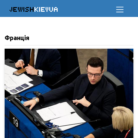
JEWISH
KIEVUA
Франція