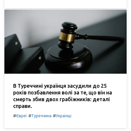
В Туреччині українця засудили до 25
років позбавлення волі за те, що він на
смерть збив двох грабіжників: деталі
справи.
#
#
#
Євреї
Туреччина
Українці