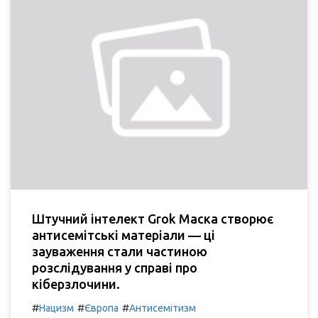
Штучний інтелект Grok Маска створює
антисемітські матеріали — ці
зауваження стали частиною
розслідування у справі про
кіберзлочини.
#
#
#
Нацизм
Європа
Антисемітизм