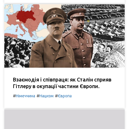
Взаємодія і співпраця: як Сталін сприяв
Гітлеру в окупації частини Європи.
#
#
#
Німеччина
Нацизм
Європа