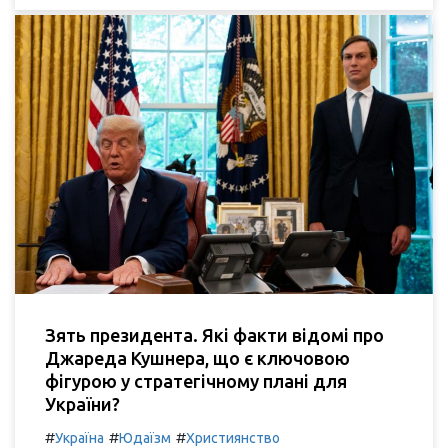
Зять президента. Які факти відомі про
Джареда Кушнера, що є ключовою
фігурою у стратегічному плані для
України?
#
#
#
Україна
Юдаїзм
Християнство