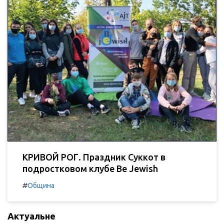
КРИВОЙ РОГ. Праздник Суккот в
подростковом клубе Be Jewish
#
Община
Актуальне