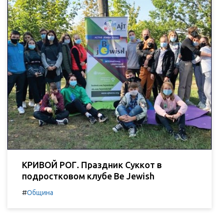
КРИВОЙ РОГ. Праздник Суккот в
подростковом клубе Be Jewish
#
Община