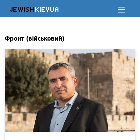
JEWISH
KIEVUA
Фронт (військовий)