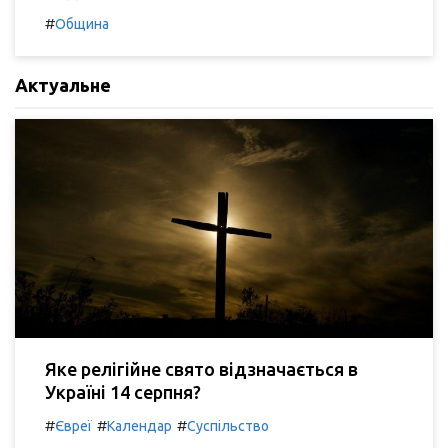
#
Община
Актуальне
Яке релігійне свято відзначається в
Україні 14 серпня?
#
#
#
Євреї
Календар
Суспільство