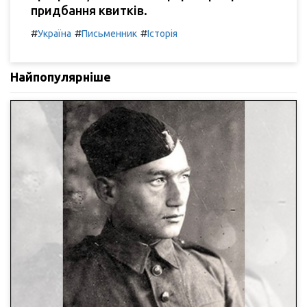
придбання квитків.
#
#
#
Україна
Письменник
Історія
Найпопулярніше