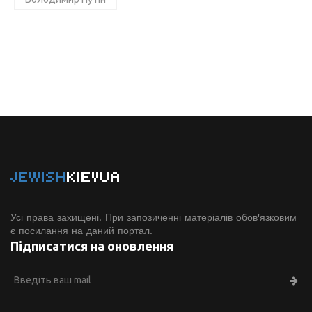
JEWISH
KIEVUA
Усі права захищені. При запозиченні матеріалів обов'язковим
є посилання на даний портал.
Підписатися на оновлення