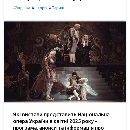
#
#
#
Україна
Історія
Париж
Які вистави представить Національна
опера України в квітні 2025 року -
програма, анонси та інформація про