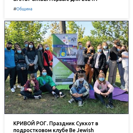
#
Община
КРИВОЙ РОГ. Праздник Суккот в
подростковом клубе Be Jewish