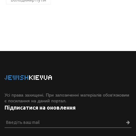
JEWISH
KIEVUA
Усі права захищені. При запозиченні матеріалів обов'язковим
є посилання на даний портал.
Підписатися на оновлення