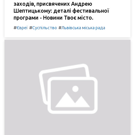
заходів, присвячених Андрею
Шептицькому: деталі фестивальної
програми - Новини Твоє місто.
#
#
#
Євреї
Суспільство
Львівська міська рада