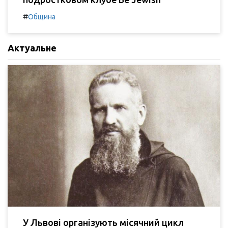
#
Община
Актуальне
У Львові організують місячний цикл