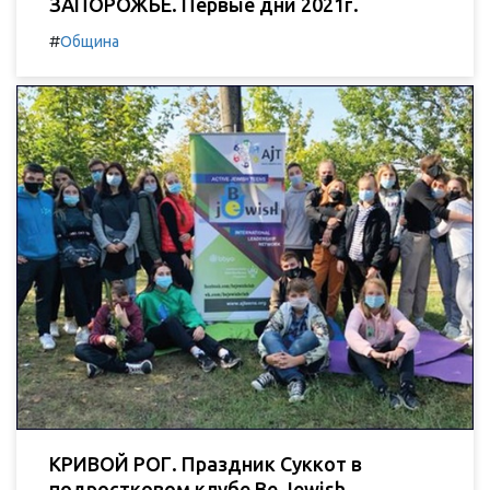
ЗАПОРОЖЬЕ. Первые дни 2021г.
#
Община
КРИВОЙ РОГ. Праздник Суккот в
подростковом клубе Be Jewish