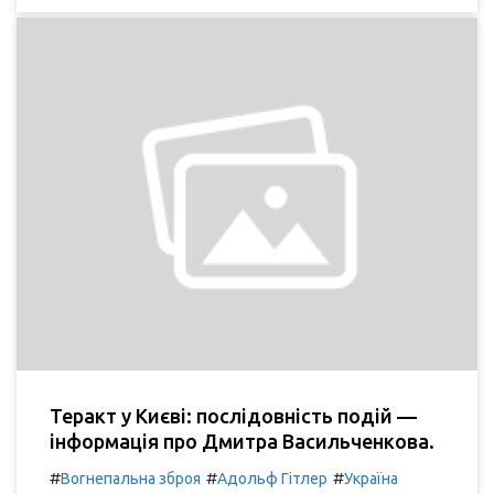
Теракт у Києві: послідовність подій —
інформація про Дмитра Васильченкова.
#
#
#
Вогнепальна зброя
Адольф Гітлер
Україна