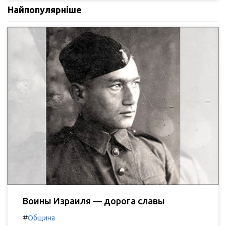
Найпопулярніше
Воины Израиля — дорога славы
#
Община