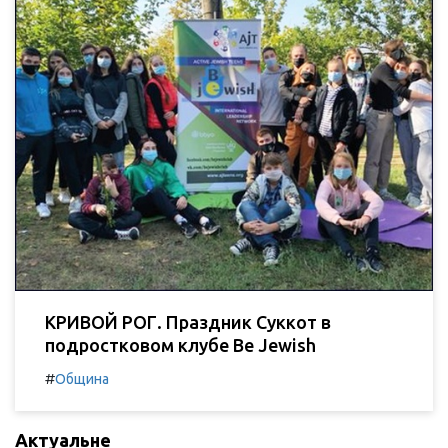
КРИВОЙ РОГ. Праздник Суккот в
подростковом клубе Be Jewish
#
Община
Актуальне