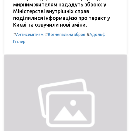
мирним жителям нададуть зброю: у
Міністерстві внутрішніх справ
поділилися інформацією про теракт у
Києві та озвучили нові зміни.
#
#
#
Антисемітизм
Вогнепальна зброя
Адольф
Гітлер