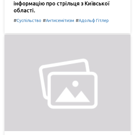
інформацію про стрільця з Київської
області.
#
#
#
Суспільство
Антисемітизм
Адольф Гітлер