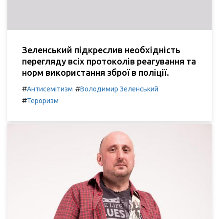
Зеленський підкреслив необхідність
перегляду всіх протоколів реагування та
норм використання зброї в поліції.
#
#
Антисемітизм
Володимир Зеленський
#
Тероризм