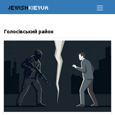
JEWISH
KIEVUA
Голосівський район