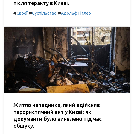
після теракту в Києві.
#
#
#
Євреї
Суспільство
Адольф Гітлер
Житло нападника, який здійснив
терористичний акт у Києві: які
документи було виявлено під час
обшуку.