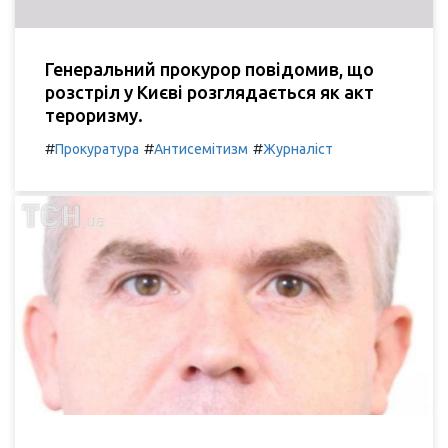
Генеральний прокурор повідомив, що
розстріл у Києві розглядається як акт
тероризму.
#
#
#
Прокуратура
Антисемітизм
Журналіст