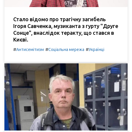
Стало відомо про трагічну загибель
Ігоря Савченка, музиканта з гурту "Друге
Сонце", внаслідок теракту, що стався в
Києві.
#
#
#
Антисемітизм
Соціальна мережа
Українці