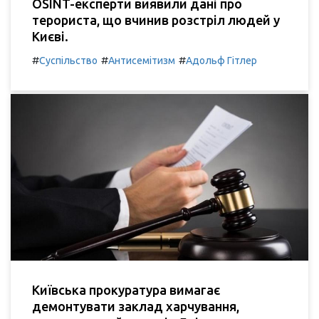
OSINT-експерти виявили дані про
терориста, що вчинив розстріл людей у
Києві.
#
#
#
Суспільство
Антисемітизм
Адольф Гітлер
Київська прокуратура вимагає
демонтувати заклад харчування,