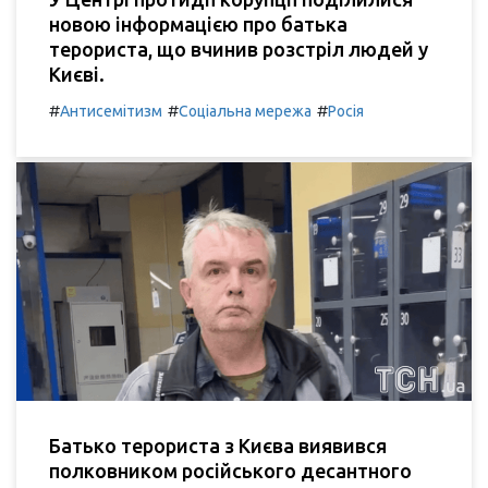
новою інформацією про батька
терориста, що вчинив розстріл людей у
Києві.
#
#
#
Антисемітизм
Соціальна мережа
Росія
Батько терориста з Києва виявився
полковником російського десантного