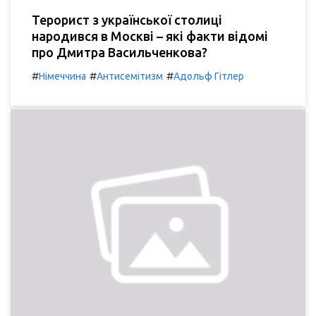
Терорист з української столиці
народився в Москві – які факти відомі
про Дмитра Васильченкова?
#
#
#
Німеччина
Антисемітизм
Адольф Гітлер