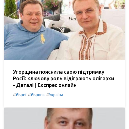
Угорщина пояснила свою підтримку
Росії: ключову роль відіграють олігархи
- Деталі | Експрес онлайн
#
#
#
Євреї
Європа
Україна