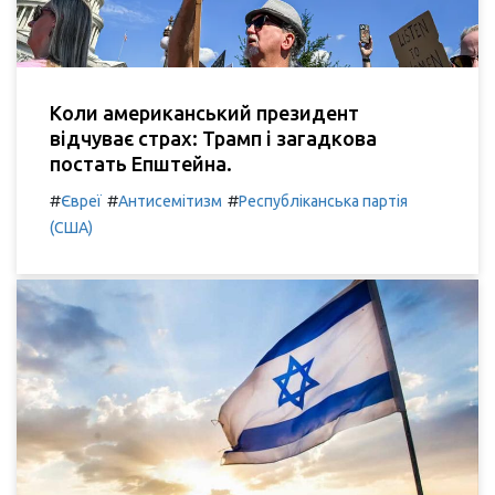
Коли американський президент
відчуває страх: Трамп і загадкова
постать Епштейна.
#
#
#
Євреї
Антисемітизм
Республіканська партія
(США)