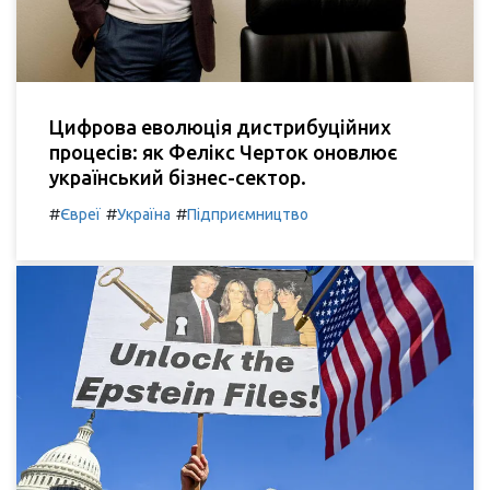
Цифрова еволюція дистрибуційних
процесів: як Фелікс Черток оновлює
український бізнес-сектор.
#
#
#
Євреї
Україна
Підприємництво