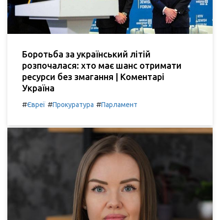
Боротьба за український літій
розпочалася: хто має шанс отримати
ресурси без змагання | Коментарі
Україна
#
#
#
Євреї
Прокуратура
Парламент