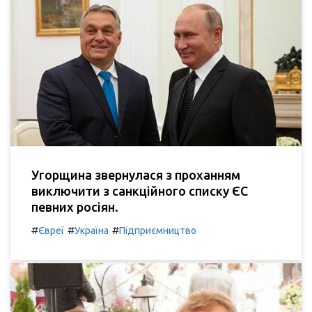
Угорщина звернулася з проханням
виключити з санкційного списку ЄС
певних росіян.
#
#
#
Євреї
Україна
Підприємництво