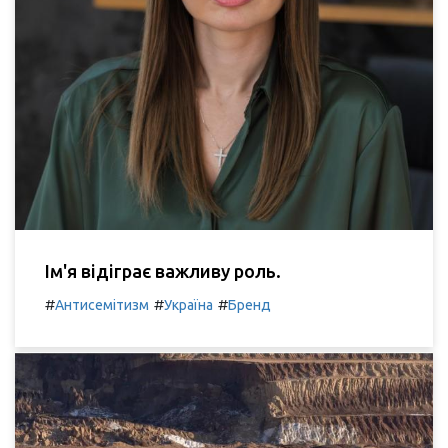
Ім'я відіграє важливу роль.
#
#
#
Антисемітизм
Україна
Бренд