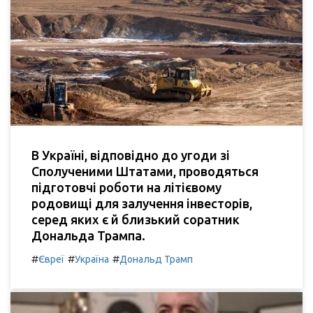
В Україні, відповідно до угоди зі
Сполученими Штатами, проводяться
підготовчі роботи на літієвому
родовищі для залучення інвесторів,
серед яких є й близький соратник
Дональда Трампа.
#
#
#
Євреї
Україна
Дональд Трамп