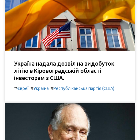
Україна надала дозвіл на видобуток
літію в Кіровоградській області
інвесторам з США.
#
#
#
Євреї
Україна
Республіканська партія (США)