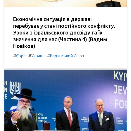
Економічна ситуація в державі
перебуває у стані постійного конфлікту.
Уроки з ізраїльського досвіду та їх
значення для нас (Частина 4) (Вадим
Новіков)
#
#
#
Євреї
Україна
Радянський Союз