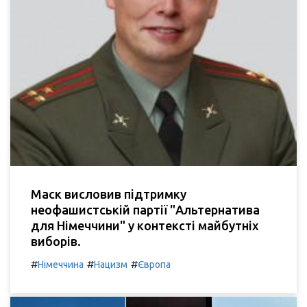
Маск висловив підтримку
неофашистській партії "Альтернатива
для Німеччини" у контексті майбутніх
виборів.
#
#
#
Німеччина
Нацизм
Європа