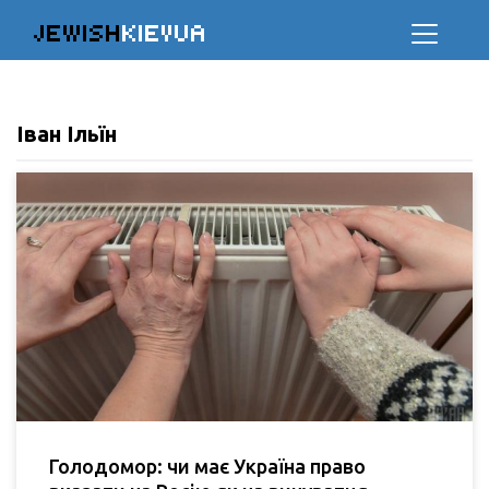
JEWISH
KIEVUA
Іван Ільїн
Голодомор: чи має Україна право