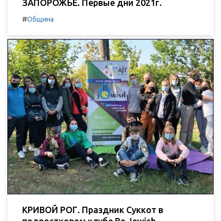
ЗАПОРОЖЬЕ. Первые дни 2021г.
#
Община
КРИВОЙ РОГ. Праздник Суккот в
подростковом клубе Be Jewish