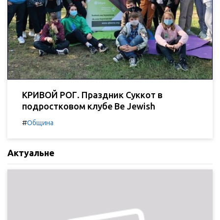
КРИВОЙ РОГ. Праздник Суккот в
подростковом клубе Be Jewish
#
Община
Актуальне