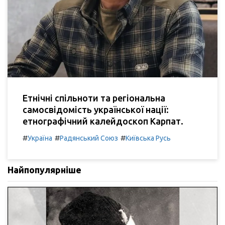
Етнічні спільноти та регіональна
самосвідомість української нації:
етнографічний калейдоскоп Карпат.
#
#
#
Україна
Радянський Союз
Київська Русь
Найпопулярніше