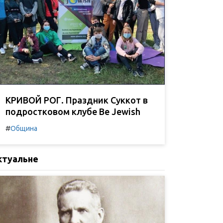
КРИВОЙ РОГ. Праздник Суккот в
подростковом клубе Be Jewish
#
Община
ктуальне