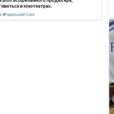
'явиться в кінотеатрах.
#
а
Радянський Союз