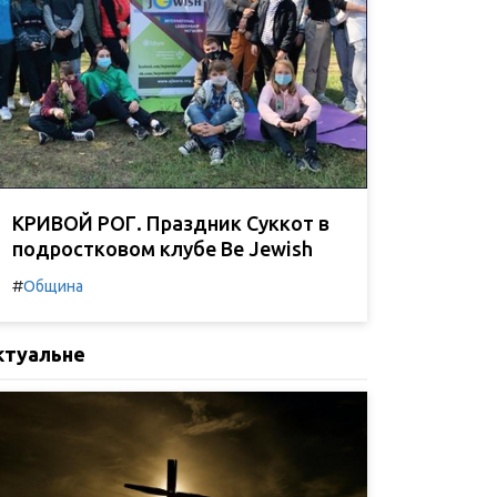
КРИВОЙ РОГ. Праздник Суккот в
подростковом клубе Be Jewish
#
Община
ктуальне