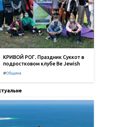
КРИВОЙ РОГ. Праздник Суккот в
подростковом клубе Be Jewish
#
Община
ктуальне