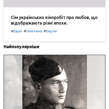
Сім українських кіноробіт про любов, що
відображають різні епохи.
#
#
#
Євреї
Німеччина
Берлін
Найпопулярніше