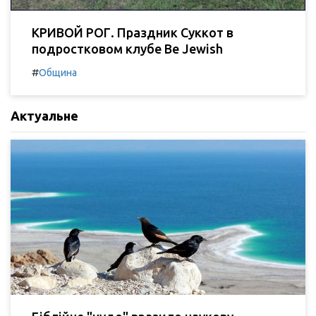
КРИВОЙ РОГ. Праздник Суккот в
подростковом клубе Be Jewish
#
Община
Актуальне