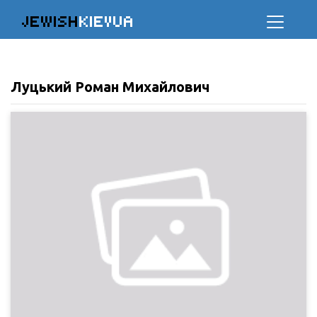
JEWISH
KIEVUA
Луцький Роман Михайлович